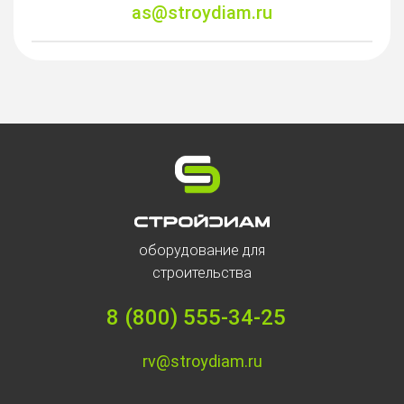
as@stroydiam.ru
оборудование для
строительства
8 (800) 555-34-25
rv@stroydiam.ru