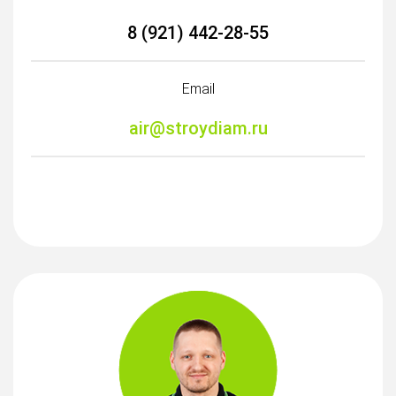
8 (921) 442-28-55
Email
air@stroydiam.ru