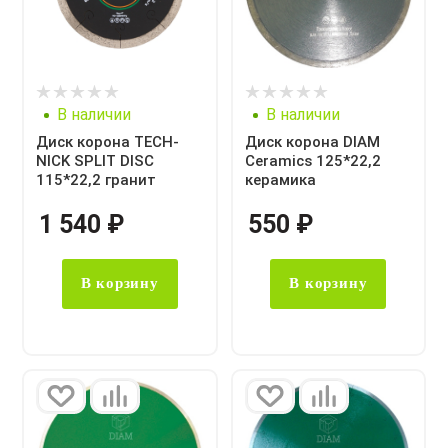
В наличии
В наличии
Диск корона TECH-
Диск корона DIAM
NICK SPLIT DISC
Ceramics 125*22,2
115*22,2 гранит
керамика
1 540
₽
550
₽
В корзину
В корзину