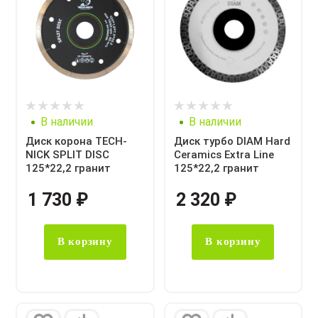
В наличии
В наличии
Диск корона TECH-
Диск турбо DIAM Hard
NICK SPLIT DISC
Ceramics Extra Line
125*22,2 гранит
125*22,2 гранит
1 730
₽
2 320
₽
В корзину
В корзину