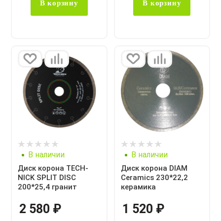
В корзину
В корзину
В наличии
В наличии
Диск корона TECH-
Диск корона DIAM
NICK SPLIT DISC
Ceramics 230*22,2
200*25,4 гранит
керамика
2 580
₽
1 520
₽