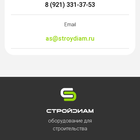
8 (921) 331-37-53
Email
as@stroydiam.ru
оборудование для
строительства