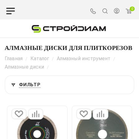
0
АЛМАЗНЫЕ ДИСКИ ДЛЯ ПЛИТКОРЕЗОВ
Главная
Каталог
Алмазный инструмент
/
/
/
Алмазные диски
/
ФИЛЬТР