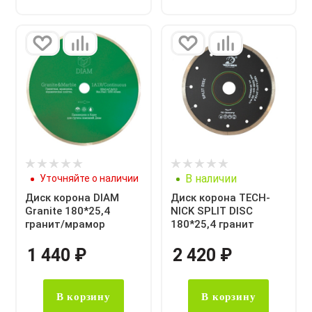
В наличии
Уточняйте о наличии
Диск корона DIAM
Диск корона TECH-
Granite 180*25,4
NICK SPLIT DISC
гранит/мрамор
180*25,4 гранит
1 440
₽
2 420
₽
В корзину
В корзину