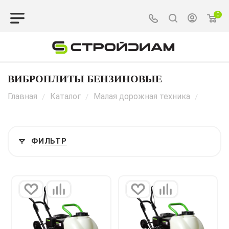
0
ВИБРОПЛИТЫ БЕНЗИНОВЫЕ
Главная
Каталог
Малая дорожная техника
/
/
/
ФИЛЬТР