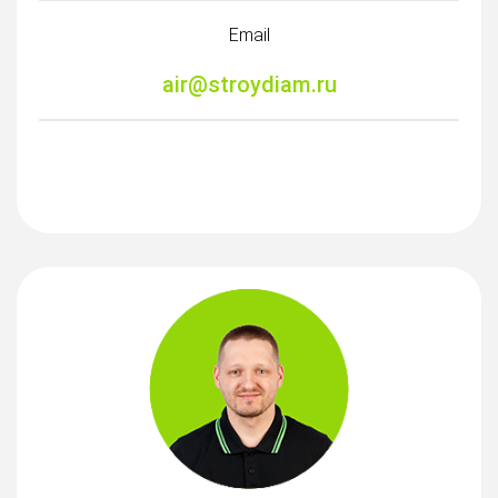
Email
air@stroydiam.ru