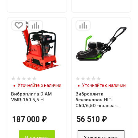
Уточняйте о наличии
Уточняйте о наличии
Виброплита DIAM
Виброплита
VMR-160 5,5 H
бензиновая HIT-
С60/6,5D -колеса-
DIAMASTER
187 000
₽
56 510
₽
В корзину
Уточнить цену