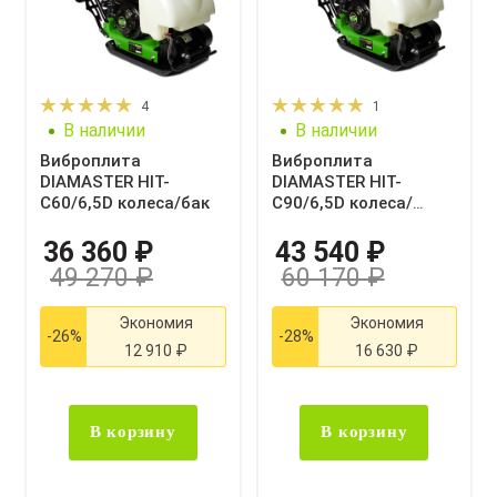
4
1
В наличии
В наличии
Виброплита
Виброплита
DIAMASTER HIT-
DIAMASTER HIT-
С60/6,5D колеса/бак
С90/6,5D колеса/
ковер/бак
36 360
₽
43 540
₽
49 270 ₽
60 170 ₽
Экономия
Экономия
-26%
-28%
12 910 ₽
16 630 ₽
В корзину
В корзину