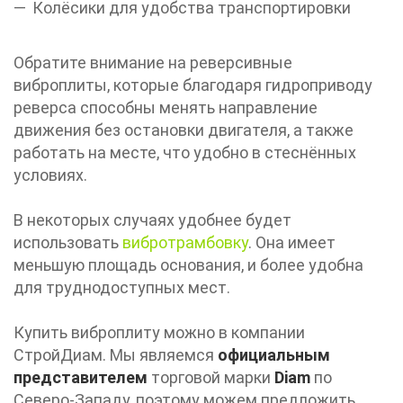
Колёсики для удобства транспортировки
Обратите внимание на реверсивные
виброплиты, которые благодаря гидроприводу
реверса способны менять направление
движения без остановки двигателя, а также
работать на месте, что удобно в стеснённых
условиях.
В некоторых случаях удобнее будет
использовать
вибротрамбовку
. Она имеет
меньшую площадь основания, и более удобна
для труднодоступных мест.
Купить виброплиту можно в компании
СтройДиам. Мы являемся
официальным
представителем
торговой марки
Diam
по
Северо-Западу, поэтому можем предложить