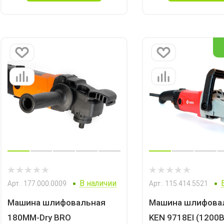
В наличии
Арт.: 177.000.0009
Арт.: 115.414.5521
Машина шлифовальная
Машина шлифова
180MM-Dry BRO
KEN 9718EI (1200