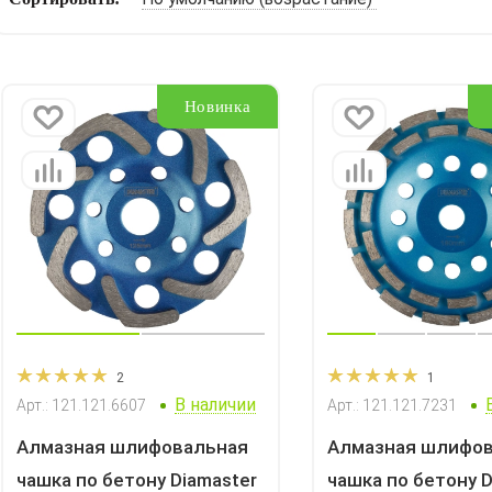
Новинка
2
1
В наличии
Арт.: 121.121.6607
Арт.: 121.121.7231
Алмазная шлифовальная
Алмазная шлифо
чашка по бетону Diamaster
чашка по бетону D