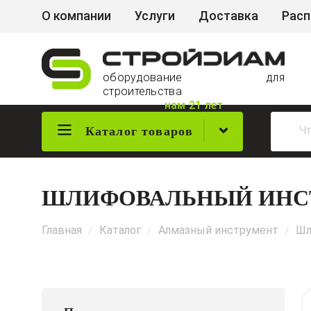
О компании
Услуги
Доставка
Рас
оборудование для
строительства
нам 21 лет
Каталог товаров
ШЛИФОВАЛЬНЫЙ ИНС
Главная
Каталог
Алмазный инструмент
Шл
/
/
/