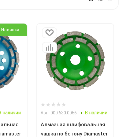
Новинка
В наличии
В наличии
Арт.: 000.630.0066
вальная
Алмазная шлифовальная
iamaster
чашка по бетону Diamaster