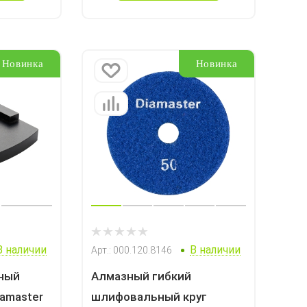
Новинка
Новинка
В наличии
В наличии
Арт.: 000.120.8146
ный
Алмазный гибкий
amaster
шлифовальный круг