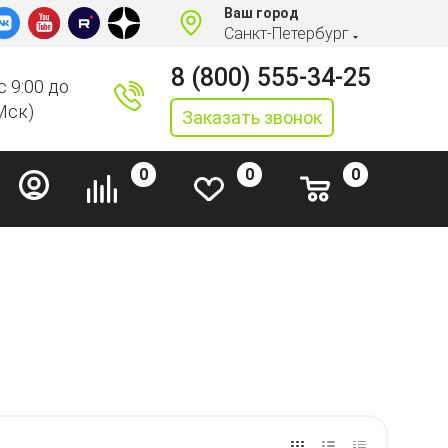
Ваш город
Санкт-Петербург
8 (800) 555-34-25
с 9:00 до
Мск)
Заказать звонок
0
0
0