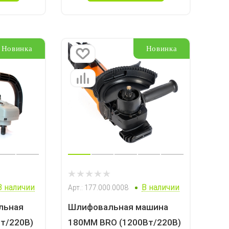
Новинка
Новинка
В наличии
В наличии
Арт.: 177.000.0008
льная
Шлифовальная машина
Вт/220В)
180MM BRO (1200Вт/220В)