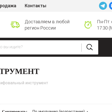
продажа
Контакты
Доставляем в любой
Пн-Пт: 
регион России
17:30 (
ТРУМЕНТ
ифовальный инструмент
Сортировать:
По умолчанию (возрастание)