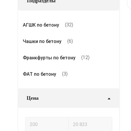
Подразделы
(32)
АГШК по бетону
(6)
Чашки по бетону
(12)
Франкфурты по бетону
(3)
ФАТ по бетону
Цена