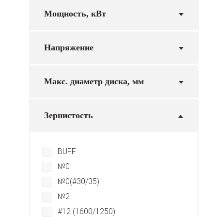
Мощность, кВт
Напряжение
Макс. диаметр диска, мм
Зернистость
BUFF
№0
№0(#30/35)
№2
#12 (1600/1250)