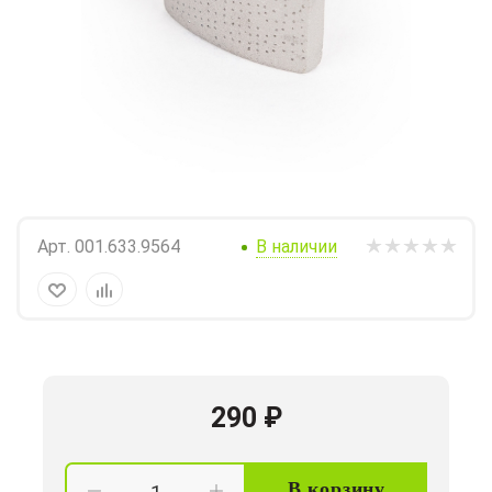
Арт.
001.633.9564
В наличии
290
₽
В корзину