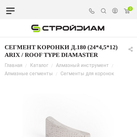
0
СЕГМЕНТ КОРОНКИ Д.180 (24*4,5*12)
ARIX / ROOF TYPE DIAMASTER
Главная
Каталог
Алмазный инструмент
/
/
/
Алмазные сегменты
Сегменты для коронок
/