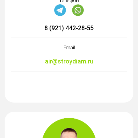
Телефон
8 (921) 442-28-55
Email
air@stroydiam.ru