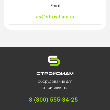
Email
as@stroydiam.ru
оборудование для
строительства
8 (800) 555-34-25