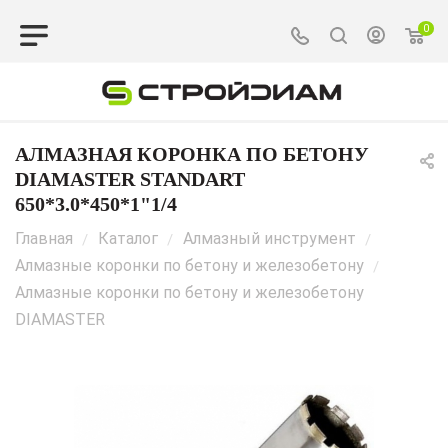
0
АЛМАЗНАЯ КОРОНКА ПО БЕТОНУ
DIAMASTER STANDART
650*3.0*450*1"1/4
Главная
Каталог
Алмазный инструмент
/
/
/
Алмазные коронки по бетону и железобетону
/
Алмазные коронки по бетону и железобетону
DIAMASTER