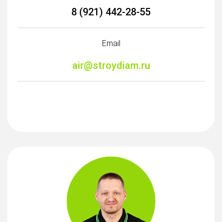
8 (921) 442-28-55
Email
air@stroydiam.ru