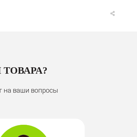
 ТОВАРА?
т на ваши вопросы