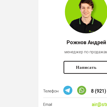
Рожнов Андрей
менеджер по продажа
Написать
8 (921)
Телефон
air@st
Email