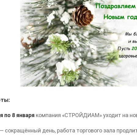
оты:
я по 8 января
компания «СТРОЙДИАМ» уходит на нов
— сокращённый день, работа торгового зала продлит