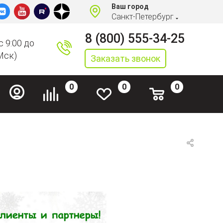
Ваш город
Санкт-Петербург
8 (800) 555-34-25
с 9:00 до
Мск)
Заказать звонок
0
0
0