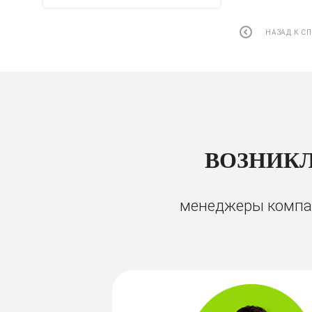
НАЗАД К С
ВОЗНИКЛ
менеджеры компан