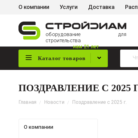
О компании
Услуги
Доставка
Рас
оборудование для
строительства
нам 21 лет
Каталог товаров
ПОЗДРАВЛЕНИЕ С 2025 Г
Главная
Новости
Поздравление с 2025 г.
/
/
О компании