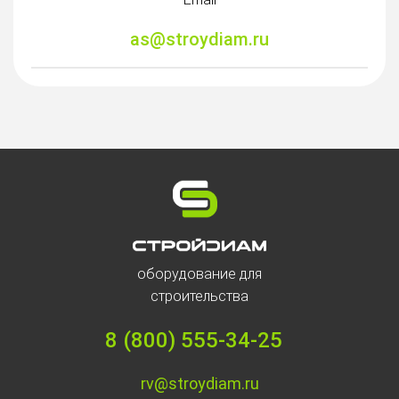
as@stroydiam.ru
оборудование для
строительства
8 (800) 555-34-25
rv@stroydiam.ru