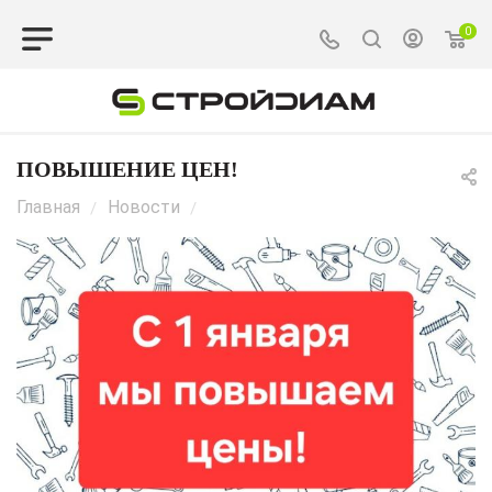
0
ПОВЫШЕНИЕ ЦЕН!
Главная
Новости
/
/