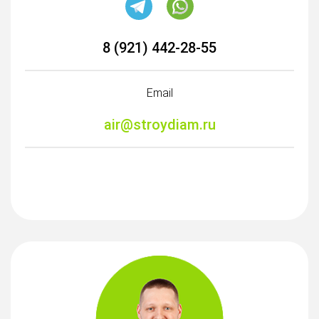
8 (921) 442-28-55
Email
air@stroydiam.ru