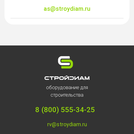
as@stroydiam.ru
оборудование для
строительства
8 (800) 555-34-25
rv@stroydiam.ru