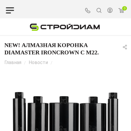
0
NEW! АЛМАЗНАЯ КОРОНКА
DIAMASTER IRONCROWN С M22.
Главная
Новости
/
/