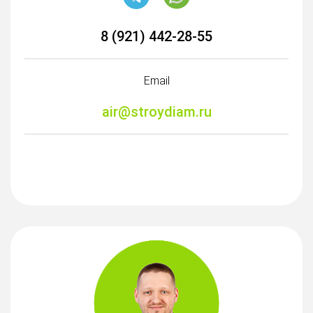
8 (921) 442-28-55
Email
air@stroydiam.ru