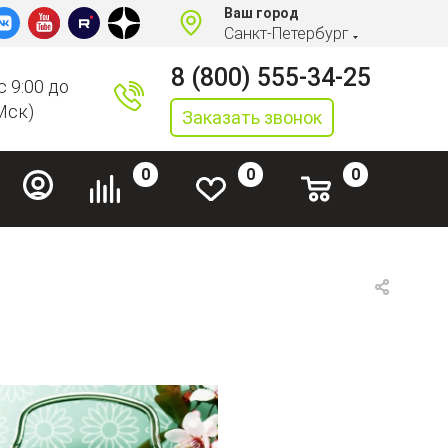
Ваш город
Санкт-Петербург
8 (800) 555-34-25
с 9:00 до
Мск)
Заказать звонок
0
0
0