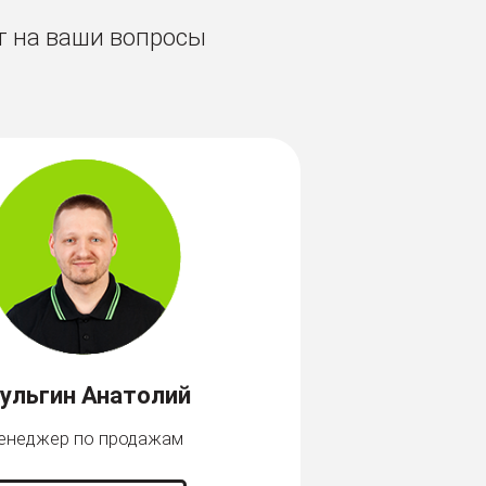
т на ваши вопросы
ульгин Анатолий
енеджер по продажам