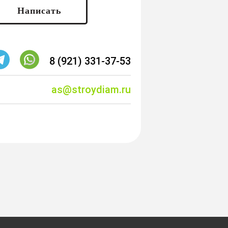
Написать
8 (921) 331-37-53
as@stroydiam.ru