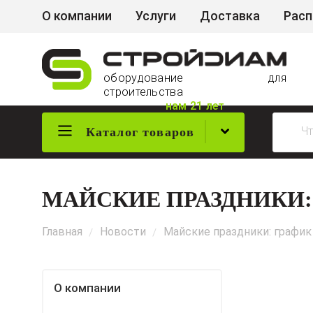
О компании
Услуги
Доставка
Рас
оборудование для
строительства
нам 21 лет
Каталог товаров
МАЙСКИЕ ПРАЗДНИКИ:
Главная
Новости
Майские праздники: график
/
/
О компании