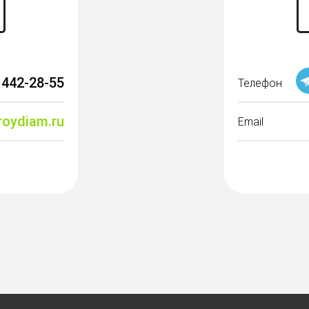
 442-28-55
Телефон
roydiam.ru
Email