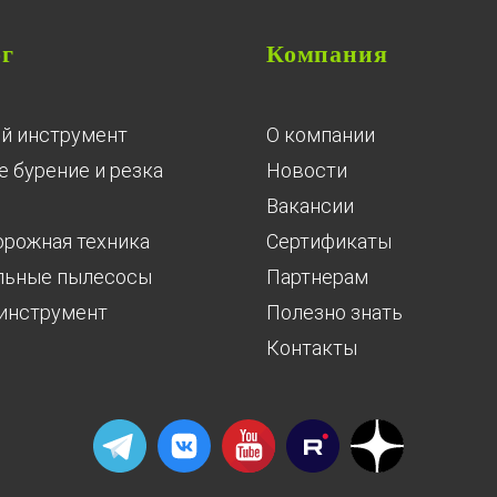
ог
Компания
й инструмент
О компании
 бурение и резка
Новости
Вакансии
орожная техника
Сертификаты
льные пылесосы
Партнерам
инструмент
Полезно знать
Контакты