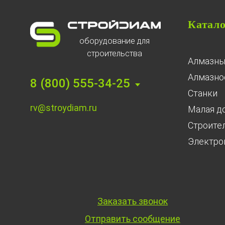
Катал
оборудование для
строительства
Алмазны
Алмазное
8 (800) 555-34-25
Станки
rv@stroydiam.ru
Малая д
Строите
Электро
Заказать звонок
Отправить сообщение