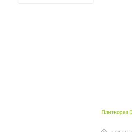
Плиткорез D