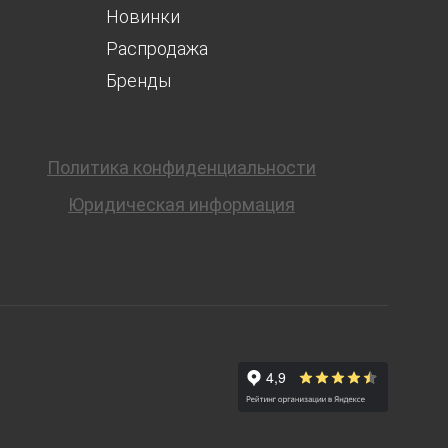
Новинки
Распродажа
Бренды
Политика конфиденциальности
Юридическая информация