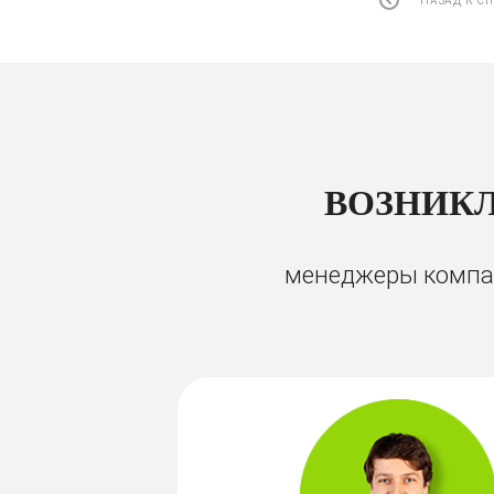
НАЗАД К С
ВОЗНИКЛ
менеджеры компан