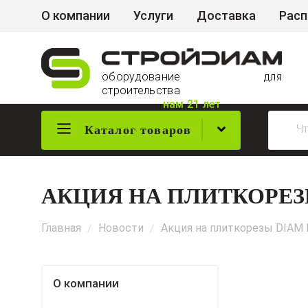
О компании
Услуги
Доставка
Рас
оборудование для
строительства
нам 21 лет
Каталог товаров
АКЦИЯ НА ПЛИТКОРЕЗЫ D
Главная
Новости
Акция на плиткорезы DIAM M
/
/
О компании