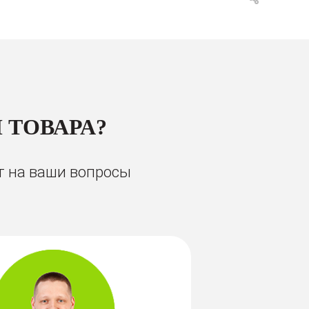
 ТОВАРА?
т на ваши вопросы