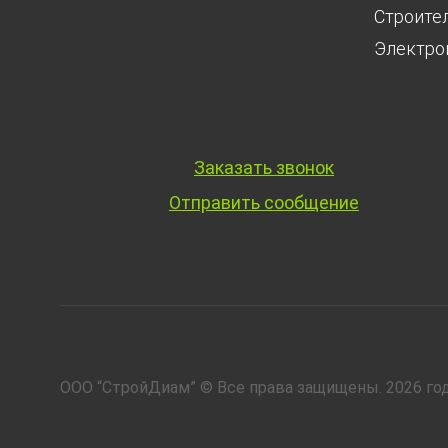
Строите
Электро
Заказать звонок
Отправить сообщение
ООО “СтройДиам” © Все права защищены. 2026 год