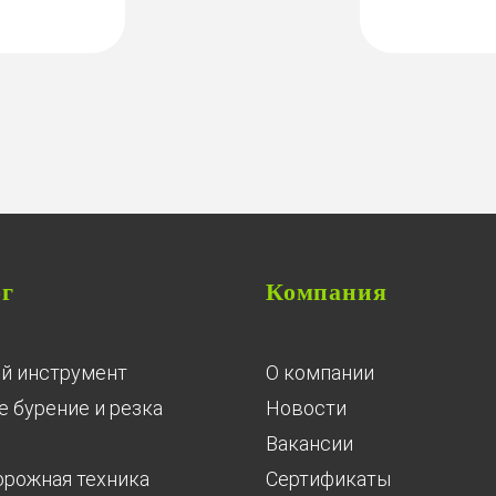
ог
Компания
й инструмент
О компании
 бурение и резка
Новости
Вакансии
орожная техника
Сертификаты