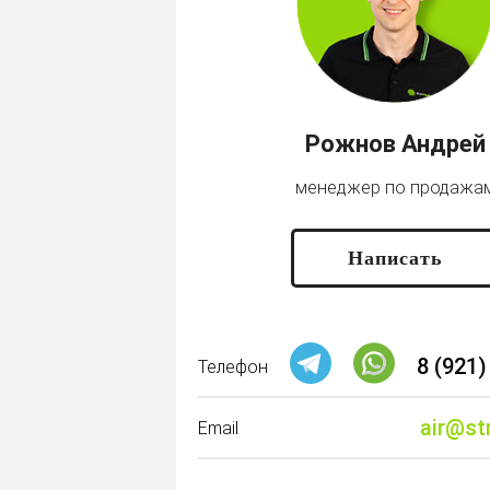
Рожнов Андрей
менеджер по продажа
Написать
8 (921)
Телефон
air@st
Email