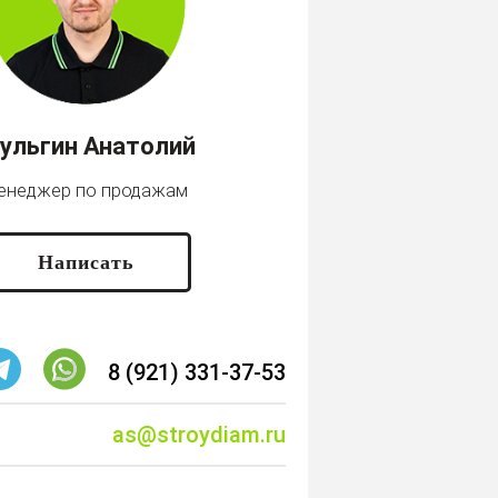
ульгин Анатолий
енеджер по продажам
Написать
8 (921) 331-37-53
as@stroydiam.ru