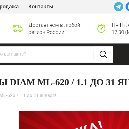
продажа
Контакты
Доставляем в любой
Пн-Пт: 
регион России
17:30 (
IAM ML-620 / 1.1 ДО 31 Я
L-620 / 1.1 до 31 января!