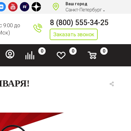
Ваш город
Санкт-Петербург
8 (800) 555-34-25
с 9:00 до
Мск)
Заказать звонок
0
0
0
НВАРЯ!