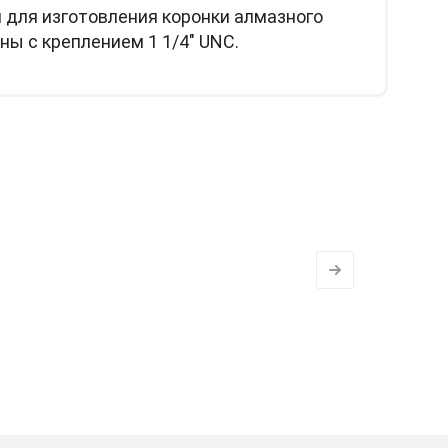
 для изготовления коронки алмазного
ы с креплением 1 1/4" UNC.