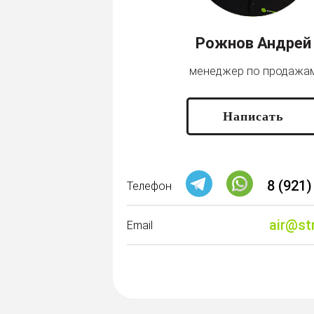
Рожнов Андрей
менеджер по продажа
Написать
8 (921)
Телефон
air@st
Email