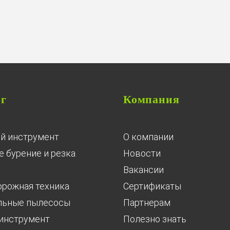
ог
Компания
й инструмент
О компании
 бурение и резка
Новости
Вакансии
орожная техника
Сертификаты
льные пылесосы
Партнерам
инструмент
Полезно знать