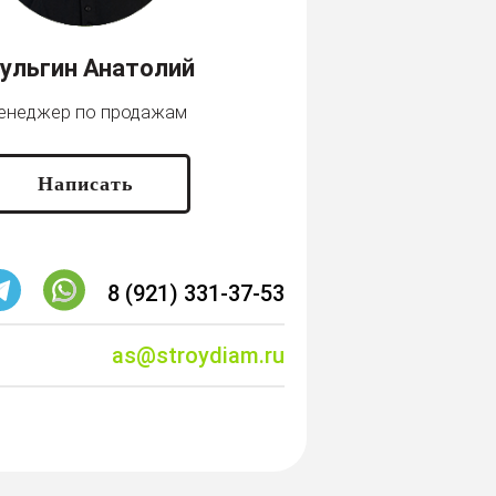
ульгин Анатолий
енеджер по продажам
Написать
8 (921) 331-37-53
as@stroydiam.ru