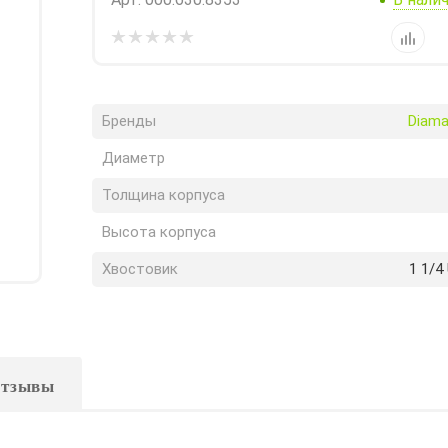
Бренды
Diama
Диаметр
Толщина корпуса
Высота корпуса
Хвостовик
1 1/4
тзывы