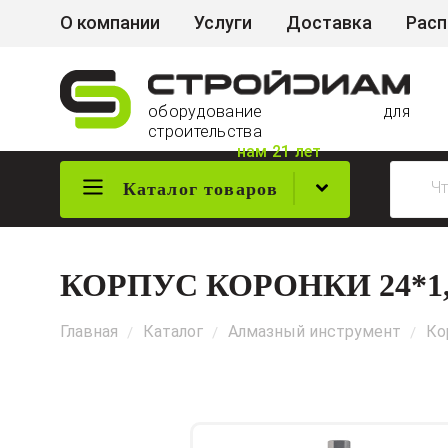
О компании
Услуги
Доставка
Рас
оборудование для
строительства
нам 21 лет
Каталог товаров
КОРПУС КОРОНКИ 24*1,5
Главная
Каталог
Алмазный инструмент
Ко
/
/
/