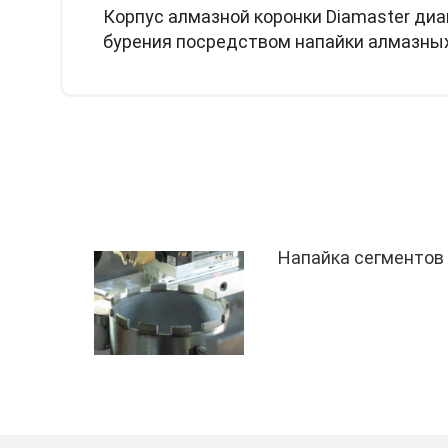
Корпус алмазной коронки Diamaster диа
бурения посредством напайки алмазных
Напайка сегментов