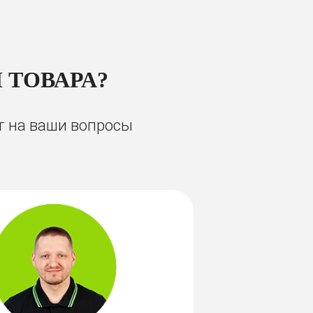
 ТОВАРА?
т на ваши вопросы