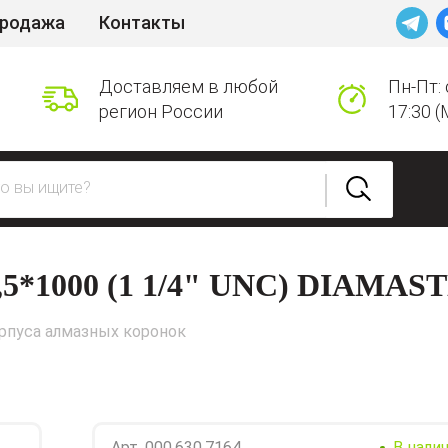
продажа
Контакты
Доставляем в любой
Пн-Пт: 
регион России
17:30 (
*1000 (1 1/4" UNC) DIAMAS
рпуса алмазных коронок
Арт.
000.630.7164
В нали