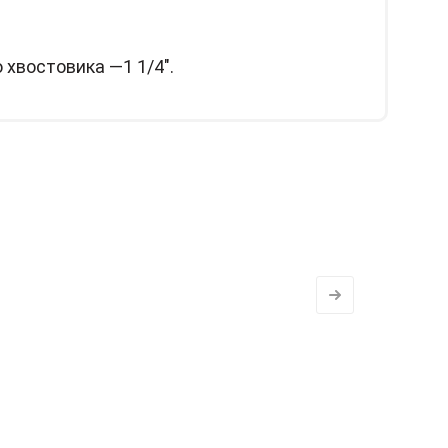
хвостовика —1 1/4".