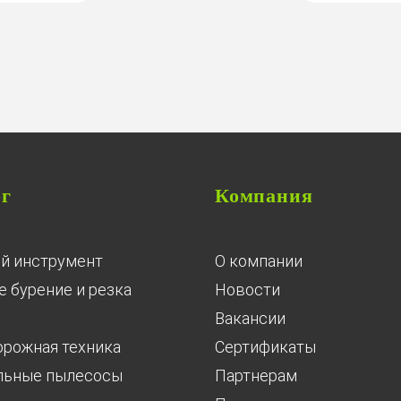
ог
Компания
й инструмент
О компании
 бурение и резка
Новости
Вакансии
орожная техника
Сертификаты
льные пылесосы
Партнерам