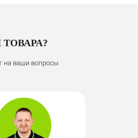
 ТОВАРА?
т на ваши вопросы