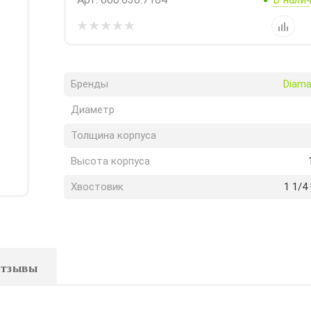
Бренды
Diama
Диаметр
Толщина корпуса
Высота корпуса
Хвостовик
1 1/4
тзывы