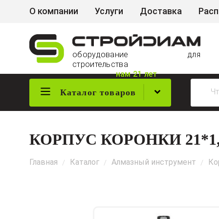
О компании
Услуги
Доставка
Рас
оборудование для
строительства
нам 21 лет
Каталог товаров
КОРПУС КОРОНКИ 21*1,5
Главная
Каталог
Алмазный инструмент
Ко
/
/
/