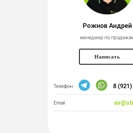
Рожнов Андрей
менеджер по продажа
Написать
8 (921)
Телефон
air@st
Email