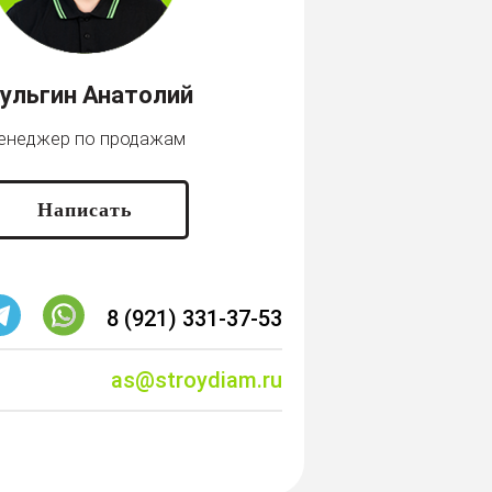
ульгин Анатолий
енеджер по продажам
Написать
8 (921) 331-37-53
as@stroydiam.ru