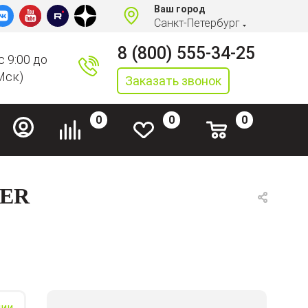
Ваш город
Санкт-Петербург
8 (800) 555-34-25
с 9:00 до
Мск)
Заказать звонок
0
0
0
TER
чии