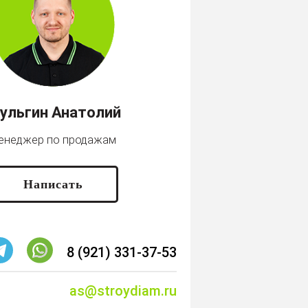
ульгин Анатолий
енеджер по продажам
Написать
8 (921) 331-37-53
as@stroydiam.ru