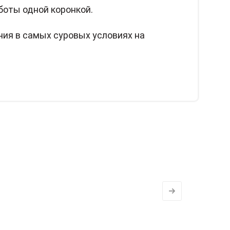
оты одной коронкой.
ия в самых суровых условиях на