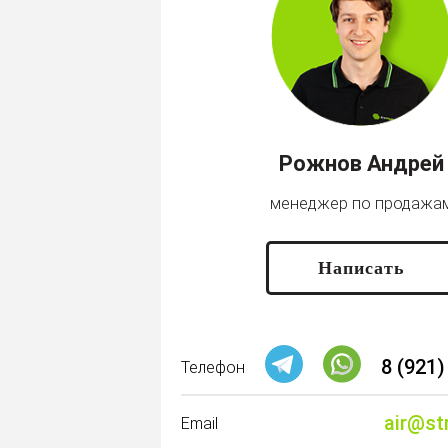
Рожнов Андрей
менеджер по продажа
Написать
8 (921)
Телефон
air@st
Email