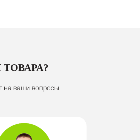
 ТОВАРА?
т на ваши вопросы