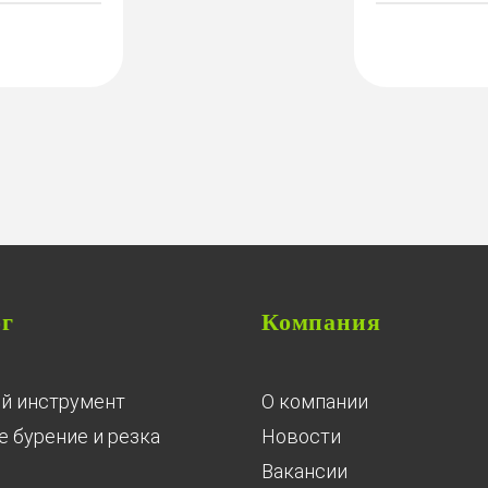
ог
Компания
й инструмент
О компании
 бурение и резка
Новости
Вакансии