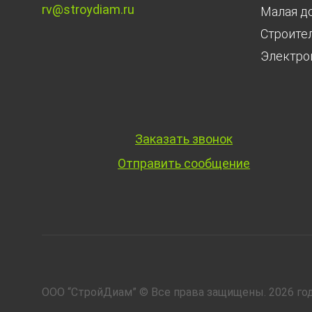
rv@stroydiam.ru
Малая д
Строите
Электро
Заказать звонок
Отправить сообщение
ООО “СтройДиам” © Все права защищены. 2026 год