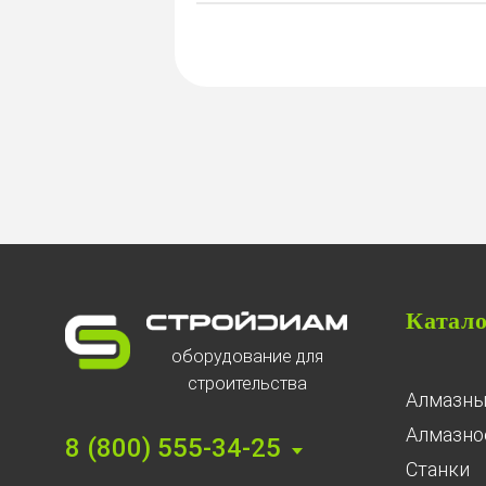
Катал
оборудование для
строительства
Алмазны
Алмазное
8 (800) 555-34-25
Станки