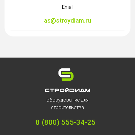
Email
as@stroydiam.ru
оборудование для
строительства
8 (800) 555-34-25