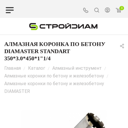
0
АЛМАЗНАЯ КОРОНКА ПО БЕТОНУ
DIAMASTER STANDART
350*3.0*450*1"1/4
Главная
Каталог
Алмазный инструмент
/
/
/
Алмазные коронки по бетону и железобетону
/
Алмазные коронки по бетону и железобетону
DIAMASTER