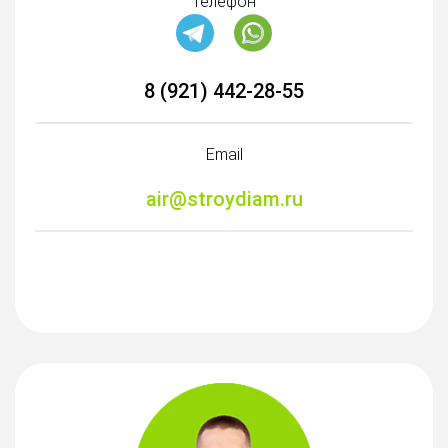
Телефон
8 (921) 442-28-55
Email
air@stroydiam.ru