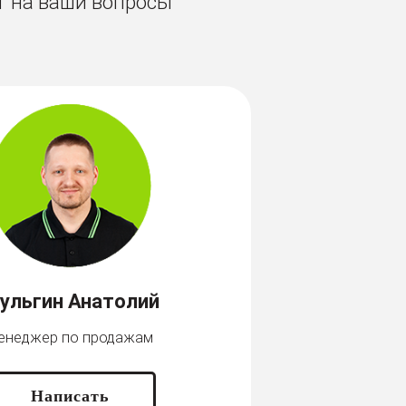
т на ваши вопросы
ульгин Анатолий
енеджер по продажам
Написать