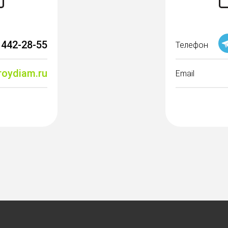
 442-28-55
Телефон
roydiam.ru
Email