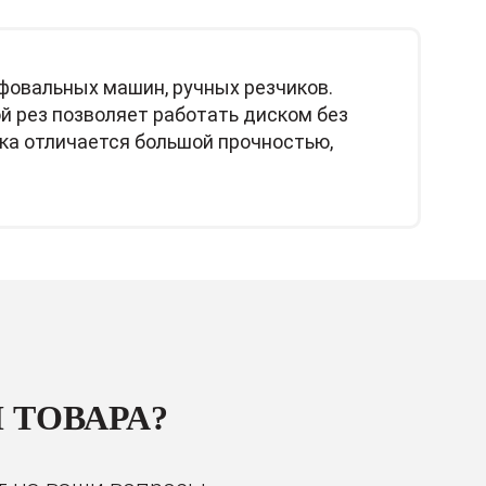
фовальных машин, ручных резчиков.
й рез позволяет работать диском без
тка отличается большой прочностью,
 ТОВАРА?