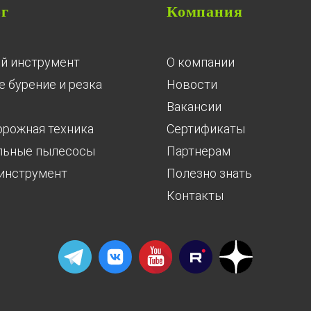
ог
Компания
й инструмент
О компании
 бурение и резка
Новости
Вакансии
орожная техника
Сертификаты
льные пылесосы
Партнерам
инструмент
Полезно знать
Контакты