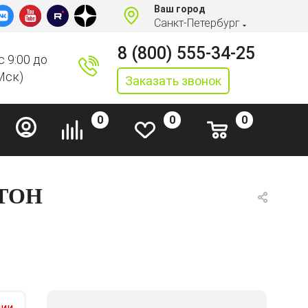
Ваш город
Санкт-Петербург
8 (800) 555-34-25
с 9:00 до
Мск)
Заказать звонок
0
0
0
ЕТОН
чии