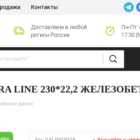
продажа
Контакты
Доставляем в любой
Пн-Пт: 
регион России
17:30 (
A LINE 230*22,2 ЖЕЛЕЗОБ
мазные диски
дажа
Арт.
041.000.8328
Уточняйте о нали