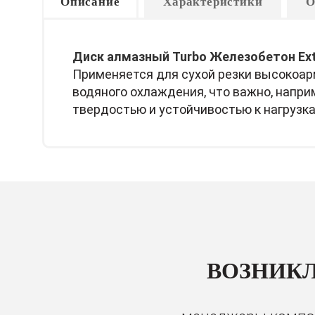
Описание
Характеристики
О
Диск алмазный Turbo Железобетон Extr
Применяется для сухой резки высокоарм
водяного охлаждения, что важно, напри
твердостью и устойчивостью к нагрузка
ВОЗНИКЛ