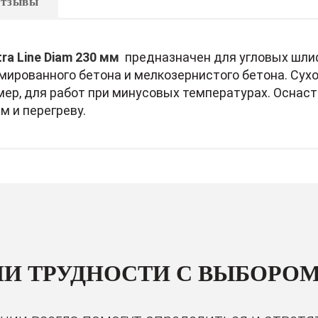
тзывы
a Line Diam 230 мм
предназначен для угловых шли
ированного бетона и мелкозернистого бетона. Сухо
мер, для работ при минусовых температурах. Оснас
м и перегреву.
И ТРУДНОСТИ С ВЫБОРОМ