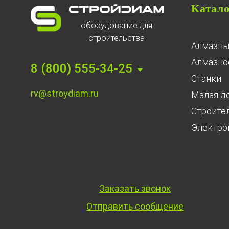
Катал
оборудование для
строительства
Алмазны
Алмазное
8 (800) 555-34-25
Станки
rv@stroydiam.ru
Малая д
Строите
Электро
Заказать звонок
Отправить сообщение