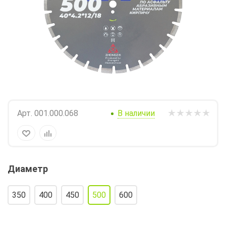
Арт.
001.000.068
В наличии
Диаметр
350
400
450
500
600