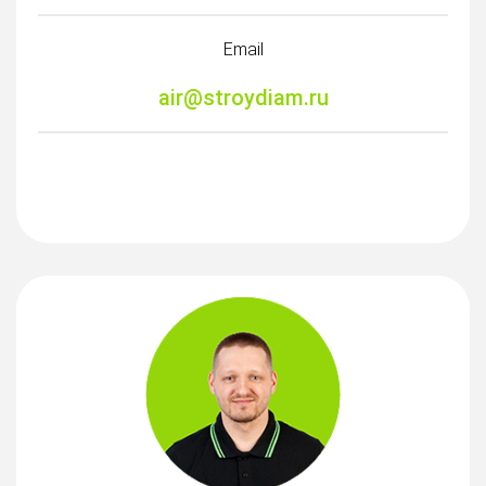
Email
air@stroydiam.ru