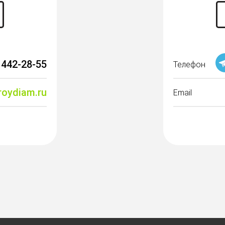
 442-28-55
Телефон
roydiam.ru
Email