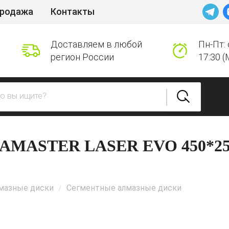
продажа
Контакты
Доставляем в любой
Пн-Пт: 
регион России
17:30 (
MASTER LASER EVO 450*25,
мазные диски
Сегментные алмазные диски
/