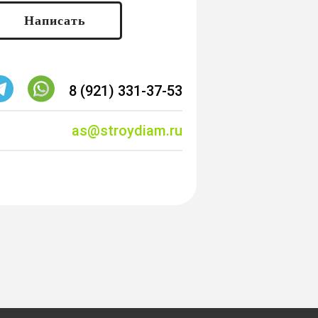
Написать
8 (921) 331-37-53
as@stroydiam.ru