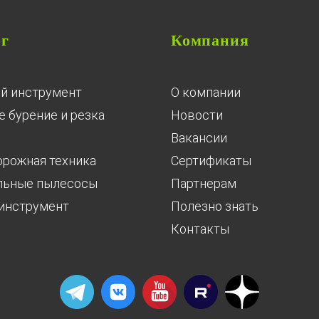
ог
Компания
й инструмент
О компании
 бурение и резка
Новости
Вакансии
орожная техника
Сертификаты
льные пылесосы
Партнерам
инструмент
Полезно знать
Контакты