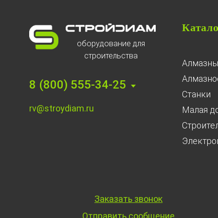
Катал
оборудование для
строительства
Алмазны
Алмазное
8 (800) 555-34-25
Станки
rv@stroydiam.ru
Малая д
Строите
Электро
Заказать звонок
Отправить сообщение