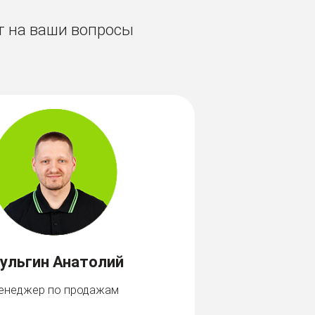
т на ваши вопросы
ульгин Анатолий
енеджер по продажам