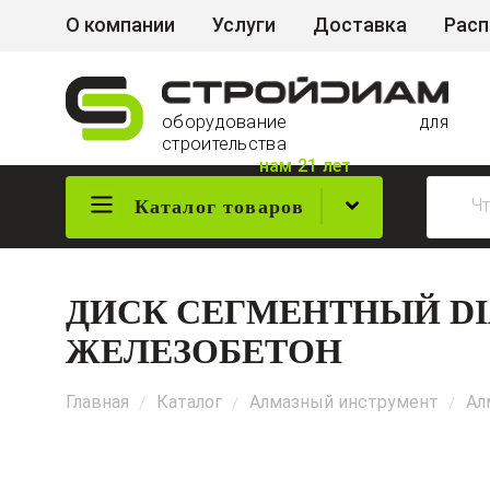
О компании
Услуги
Доставка
Рас
оборудование для
строительства
нам 21 лет
Каталог товаров
ДИСК СЕГМЕНТНЫЙ DIA
ЖЕЛЕЗОБЕТОН
Главная
Каталог
Алмазный инструмент
Ал
/
/
/