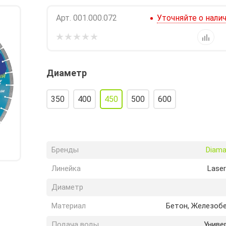
Арт.
001.000.072
Уточняйте о нали
Диаметр
350
400
450
500
600
Бренды
Diama
Линейка
Laser
Диаметр
Материал
Бетон, Железоб
Подача воды
Униве