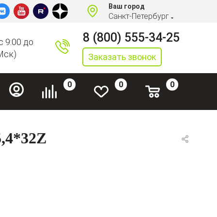
Ваш город
Санкт-Петербург
8 (800) 555-34-25
с 9:00 до
Мск)
Заказать звонок
0
0
0
4*32Z