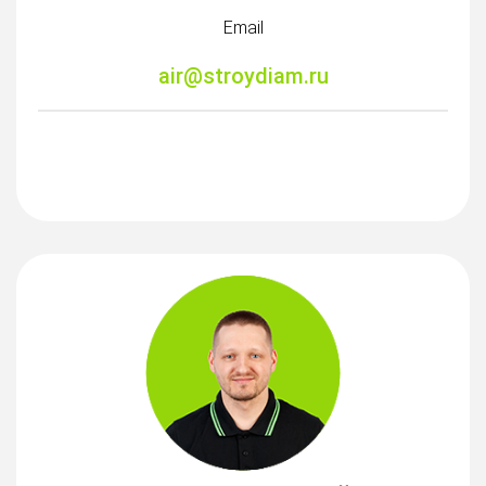
Email
air@stroydiam.ru