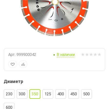
Арт.
999900042
В наличии
Диаметр
230
300
350
125
400
450
500
600