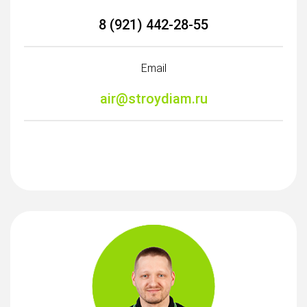
8 (921) 442-28-55
Email
air@stroydiam.ru