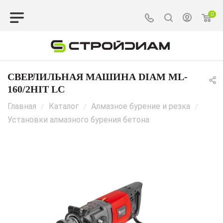
0
CВЕРЛИЛЬНАЯ МАШИНА DIAM ML-
160/2HIT LC
Главная
Каталог
Алмазное бурение и резка
/
/
/
Установки алмазного бурения бетона