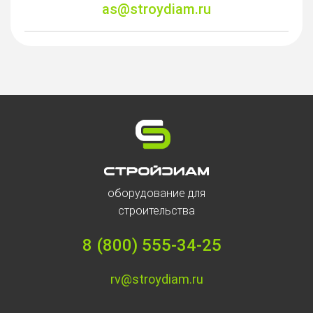
as@stroydiam.ru
оборудование для
строительства
8 (800) 555-34-25
rv@stroydiam.ru